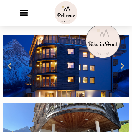
Willkommen im
Boutique Hotel
Bellevue