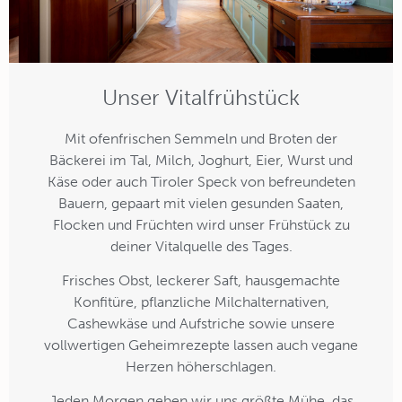
Unser Vitalfrühstück
Mit ofenfrischen Semmeln und Broten der
Bäckerei im Tal, Milch, Joghurt, Eier, Wurst und
Käse oder auch Tiroler Speck von befreundeten
Bauern, gepaart mit vielen gesunden Saaten,
Flocken und Früchten wird unser Frühstück zu
deiner Vitalquelle des Tages.
Frisches Obst, leckerer Saft, hausgemachte
Konfitüre, pflanzliche Milchalternativen,
Cashewkäse und Aufstriche sowie unsere
vollwertigen Geheimrezepte lassen auch vegane
Herzen höherschlagen.
Jeden Morgen geben wir uns größte Mühe, das