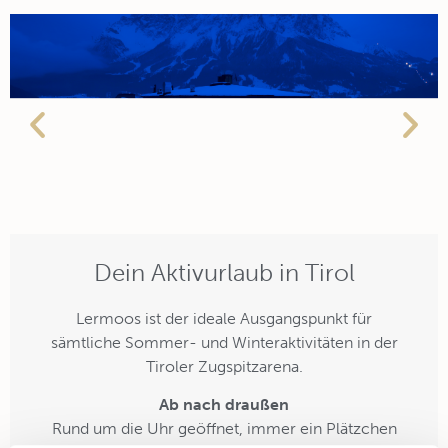
Dein Aktivurlaub in Tirol
Ski in and
Ski out
Lermoos ist der ideale Ausgangspunkt für
sämtliche Sommer- und Winteraktivitäten in der
Tiroler Zugspitzarena.
Ab nach draußen
Rund um die Uhr geöffnet, immer ein Plätzchen