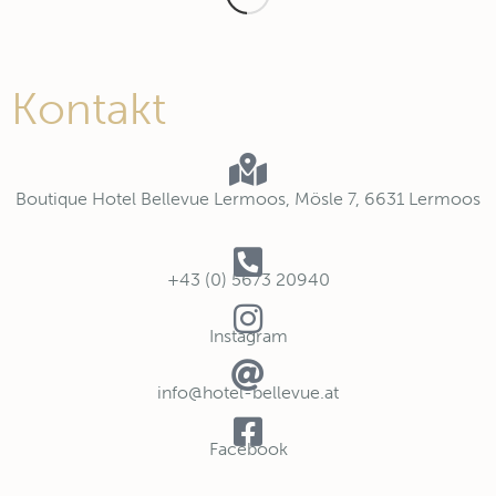
Kontakt
Boutique Hotel Bellevue Lermoos, Mösle 7, 6631 Lermoos
+43 (0) 5673 20940
Instagram
info@hotel-bellevue.at
Facebook