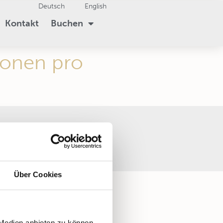
Deutsch
English
Kontakt
Buchen
sonen pro
Über Cookies
 Medien anbieten zu können