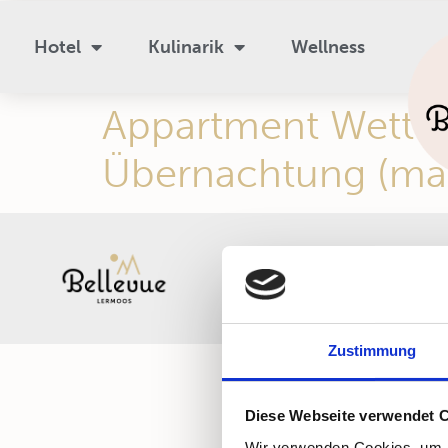
Hotel
Kulinarik
Wellness
Appartment Wetters
Übernachtung (max
Zustimmung
Diese Webseite verwendet 
Wir verwenden Cookies, um I